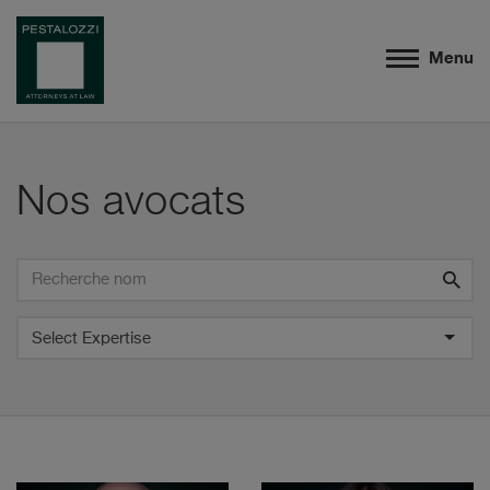
Menu
Nos avocats
Recherche
Recherche
nom