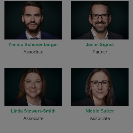
Yannic Schönenberger
Jonas Sigrist
Associate
Partner
Linda Stewart-Smith
Nicole Sutter
Associate
Associate