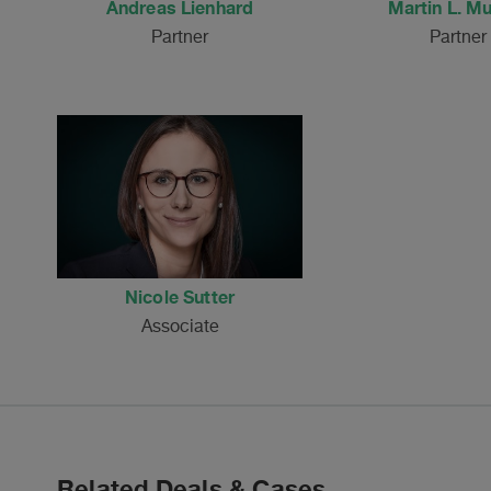
Andreas Lienhard
Martin L. Mu
Partner
Partner
Nicole Sutter
Associate
Related Deals & Cases