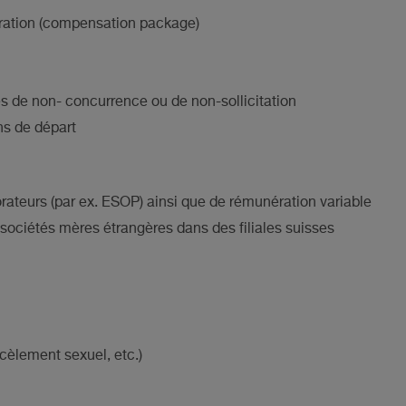
ration (compensation package)
es de non- concurrence ou de non-sollicitation
ns de départ
rateurs (par ex. ESOP) ainsi que de rémunération variable
sociétés mères étrangères dans des filiales suisses
rcèlement sexuel, etc.)