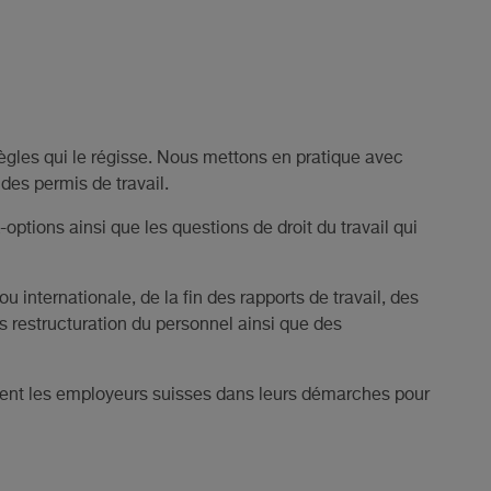
ègles qui le régisse. Nous mettons en pratique avec
des permis de travail.
options ainsi que les questions de droit du travail qui
 internationale, de la fin des rapports de travail, des
es restructuration du personnel ainsi que des
ment les employeurs suisses dans leurs démarches pour