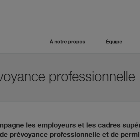
À notre propos
Équipe
évoyance professionnelle
mpagne les employeurs et les cadres supéri
 de prévoyance professionnelle et de permis