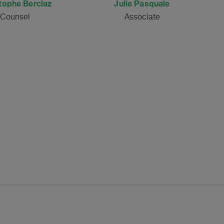
tophe Berclaz
Julie Pasquale
Counsel
Associate