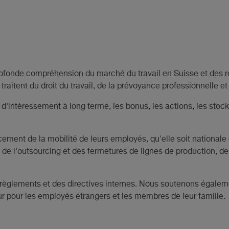
profonde compréhension du marché du travail en Suisse et des r
itent du droit du travail, de la prévoyance professionnelle et 
 d'intéressement à long terme, les bonus, les actions, les stock-
ent de la mobilité de leurs employés, qu'elle soit nationale ou
s, de l'outsourcing et des fermetures de lignes de production, d
 règlements et des directives internes. Nous soutenons égale
jour pour les employés étrangers et les membres de leur famille.