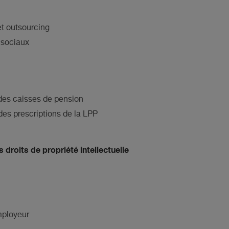
et outsourcing
s sociaux
 des caisses de pension
des prescriptions de la LPP
 droits de propriété intellectuelle
employeur