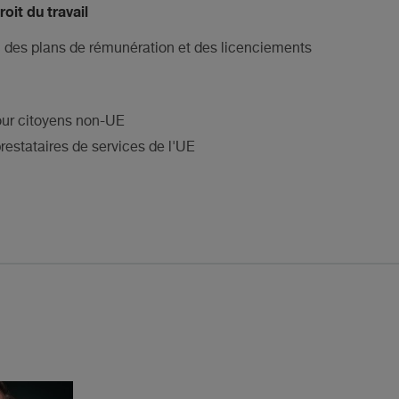
oit du travail
 des plans de rémunération et des licenciements
pour citoyens non-UE
restataires de services de l'UE