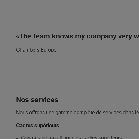
The team knows my company very well 
Chambers Europe
Nos services
Nous offrons une gamme complète de services dans le
Cadres supérieurs
Contrats de travail pour les cadres supérieurs