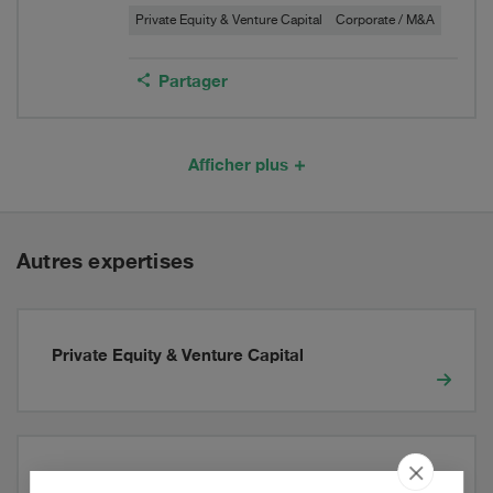
Private Equity & Venture Capital
Corporate / M&A
Partager
Afficher plus
Autres expertises
Private Equity & Venture Capital
Marchés de capitaux