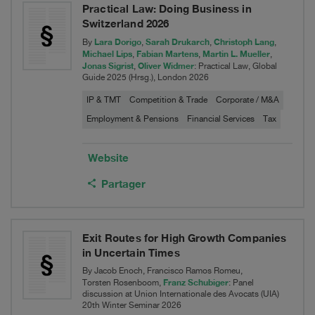
Practical Law: Doing Business in
Switzerland 2026
Lara Dorigo
Sarah Drukarch
Christoph Lang
By
,
,
,
Michael Lips
Fabian Martens
Martin L. Mueller
,
,
,
Jonas Sigrist
Oliver Widmer
,
: Practical Law, Global
Guide 2025 (Hrsg.), London 2026
IP & TMT
Competition & Trade
Corporate / M&A
Employment & Pensions
Financial Services
Tax
Website
Partager
Exit Routes for High Growth Companies
in Uncertain Times
By Jacob Enoch, Francisco Ramos Romeu,
Franz Schubiger
Torsten Rosenboom,
: Panel
discussion at Union Internationale des Avocats (UIA)
20th Winter Seminar 2026