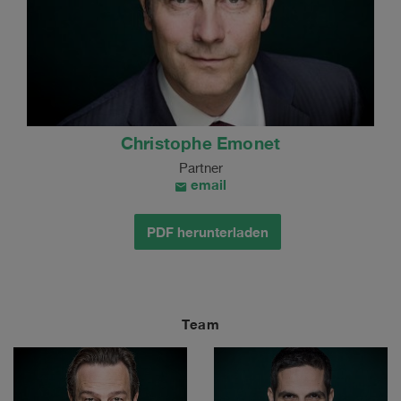
Christophe Emonet
Partner
email
PDF herunterladen
Team