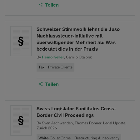
der
Teilen
Praxis
Schweizer Stimmvolk lehnt die Juso
Nachlasssteuer-Initiative mit
überwältigender Mehrheit ab: Was
bedeutet dies in der Praxis
Remo Keller
By
, Camilo Otalora:
Tax
Private Clients
Teilen
Swiss Legislator Facilitates Cross-
Border Civil Proceedings
By Sven Aschwanden, Thomas Rohner: Legal Update,
Zurich 2025
White-Collar Crime
Restructuring & Insolvency