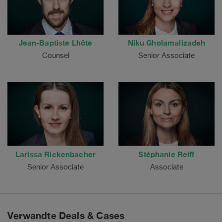
Jean-Baptiste Lhôte
Niku Gholamalizadeh
Counsel
Senior Associate
Larissa Rickenbacher
Stéphanie Reiff
Senior Associate
Associate
Verwandte Deals & Cases