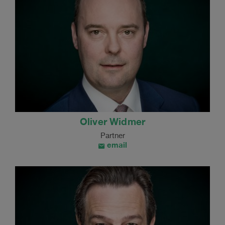
Oliver Widmer
Partner
email