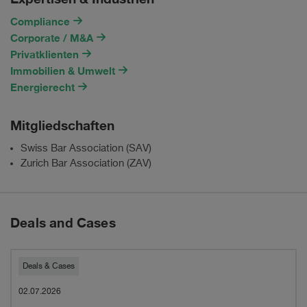
Compliance
Corporate / M&A
Privatklienten
Immobilien & Umwelt
Energierecht
Mitgliedschaften
Swiss Bar Association (SAV)
Zurich Bar Association (ZAV)
Deals and Cases
Pestalozzi
Deals & Cases
advised
02.07.2026