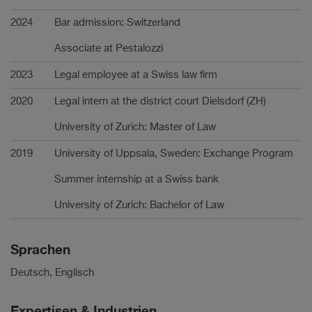
Karriere
2024
Bar admission: Switzerland
Associate at Pestalozzi
2023
Legal employee at a Swiss law firm
2020
Legal intern at the district court Dielsdorf (ZH)
University of Zurich: Master of Law
2019
University of Uppsala, Sweden: Exchange Program
Summer internship at a Swiss bank
University of Zurich: Bachelor of Law
Sprachen
Deutsch, Englisch
Expertisen & Industrien