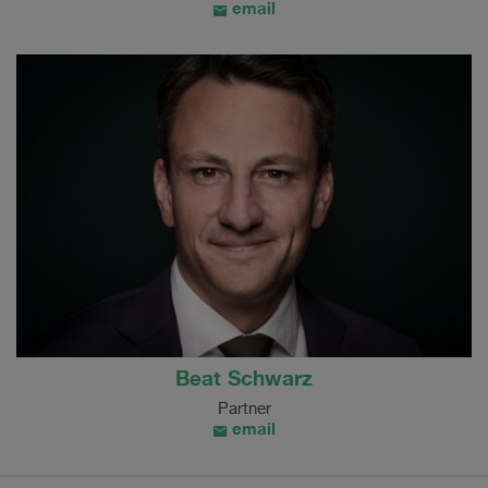
email
Beat Schwarz
Partner
email