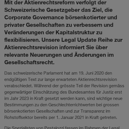
Mit der Aktienrechtsreform verfolgt der
Schweizerische Gesetzgeber das Ziel, die
Corporate Governance börsenkotierter und
privater Gesellschaften zu verbessern und
Veränderungen der Kapitalstruktur zu
flexibilisieren. Unsere Legal Update Reihe zur
Aktienrechtsrevision informiert Sie über
relevante Neuerungen und Änderungen im
Gesellschaftsrecht.
Das schweizerische Parlament hat am 19. Juni 2020 den
endgültigen Text zur lange erwarteten Aktienrechtsrevision
verabschiedet. Während der grösste Teil der Revision gemäss
gegenwärtiger Einschätzung des Bundesamtes für Justiz erst
im Jahr 2023 in Kraft gesetzt werden kann, sind wichtige neue
Bestimmungen zu den Geschlechterrichtwerten bei grossen
börsenkotierten Gesellschaften und zur Transparenz im
Rohstoffsektor bereits per 1. Januar 2021 in Kraft getreten.
Die Spezialisten von Pestalozzi fassen im Rahmen der Legal