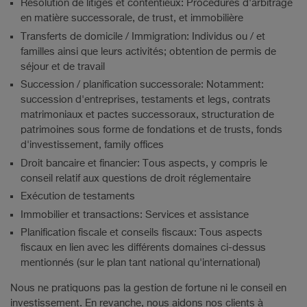
Résolution de litiges et contentieux: Procédures d'arbitrage
en matière successorale, de trust, et immobilière
Transferts de domicile / Immigration: Individus ou / et
familles ainsi que leurs activités; obtention de permis de
séjour et de travail
Succession / planification successorale: Notamment:
succession d'entreprises, testaments et legs, contrats
matrimoniaux et pactes successoraux, structuration de
patrimoines sous forme de fondations et de trusts, fonds
d'investissement, family offices
Droit bancaire et financier: Tous aspects, y compris le
conseil relatif aux questions de droit réglementaire
Exécution de testaments
Immobilier et transactions: Services et assistance
Planification fiscale et conseils fiscaux: Tous aspects
fiscaux en lien avec les différents domaines ci-dessus
mentionnés (sur le plan tant national qu'international)
Nous ne pratiquons pas la gestion de fortune ni le conseil en
investissement. En revanche, nous aidons nos clients à