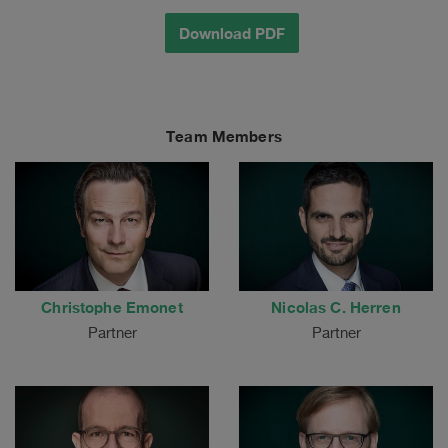
Download PDF
Team Members
Christophe Emonet
Nicolas C. Herren
Partner
Partner