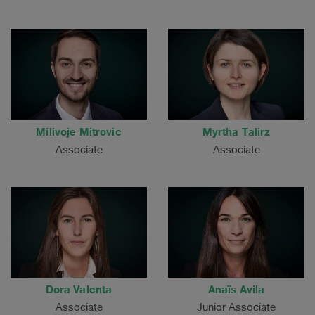
Milivoje Mitrovic
Myrtha Talirz
Associate
Associate
Dora Valenta
Anaïs Avila
Associate
Junior Associate