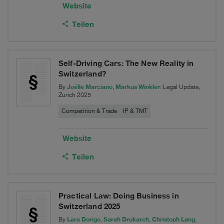
Website
Teilen
Self-Driving Cars: The New Reality in
Switzerland?
Joëlle Marciano
Markus Winkler
By
,
: Legal Update,
Zurich 2025
Competition & Trade
IP & TMT
Website
Teilen
Practical Law: Doing Business in
Switzerland 2025
Lara Dorigo
Sarah Drukarch
Christoph Lang
By
,
,
,