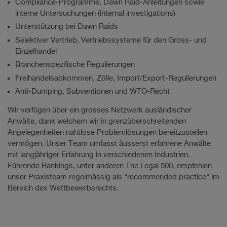
Compliance-Programme, Dawn Raid-Anleitungen sowie
interne Untersuchungen (internal investigations)
Unterstützung bei Dawn Raids
Selektiver Vertrieb, Vertriebssysteme für den Gross- und
Einzelhandel
Branchenspezifische Regulierungen
Freihandelsabkommen, Zölle, Import/Export-Regulierungen
Anti-Dumping, Subventionen und WTO-Recht
Wir verfügen über ein grosses Netzwerk ausländischer
Anwälte, dank welchem wir in grenzüberschreitenden
Angelegenheiten nahtlose Problemlösungen bereitzustellen
vermögen. Unser Team umfasst äusserst erfahrene Anwälte
mit langjähriger Erfahrung in verschiedenen Industrien.
Führende Rankings, unter anderen The Legal 500, empfehlen
unser Praxisteam regelmässig als "recommended practice" im
Bereich des Wettbewerbsrechts.