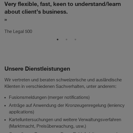
Very flexible, fast, keen to understand/learn
C
.
about client’s business.
Th
The Legal 500
Unsere Dienstleistungen
Wir vertreten und beraten schweizerische und ausländische
Klienten in verschiedenen Sachverhalten, unter anderem:
Fusionsmeldungen (merger notifications)
Anträge auf Anwendung der Kronzeugenregelung (leniency
applications)
Kartelluntersuchungen und weitere Verwaltungsverfahren
(Marktmacht, Preisüberwachung, usw.)