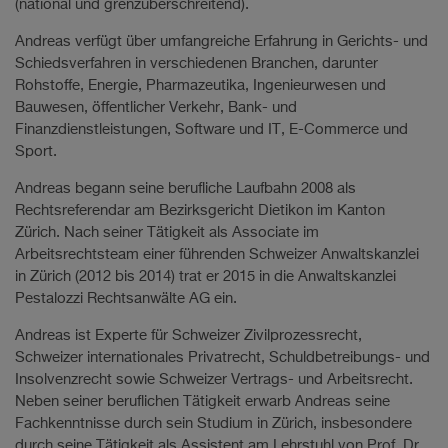
(national und grenzüberschreitend).
Andreas verfügt über umfangreiche Erfahrung in Gerichts- und
Schiedsverfahren in verschiedenen Branchen, darunter
Rohstoffe, Energie, Pharmazeutika, Ingenieurwesen und
Bauwesen, öffentlicher Verkehr, Bank- und
Finanzdienstleistungen, Software und IT, E-Commerce und
Sport.
Andreas begann seine berufliche Laufbahn 2008 als
Rechtsreferendar am Bezirksgericht Dietikon im Kanton
Zürich. Nach seiner Tätigkeit als Associate im
Arbeitsrechtsteam einer führenden Schweizer Anwaltskanzlei
in Zürich (2012 bis 2014) trat er 2015 in die Anwaltskanzlei
Pestalozzi Rechtsanwälte AG ein.
Andreas ist Experte für Schweizer Zivilprozessrecht,
Schweizer internationales Privatrecht, Schuldbetreibungs- und
Insolvenzrecht sowie Schweizer Vertrags- und Arbeitsrecht.
Neben seiner beruflichen Tätigkeit erwarb Andreas seine
Fachkenntnisse durch sein Studium in Zürich, insbesondere
durch seine Tätigkeit als Assistent am Lehrstuhl von Prof. Dr.