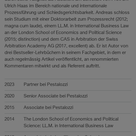
Ulrich Haas im Bereich nationale und internationale
Prozessführung und Schiedsgerichtsbarkeit. Andreas schloss
sein Studium mit einer Doktorarbeit zum Prozessrecht (2012;
magna cum laude), einem LL.M. in International Business Law
an der London School of Economics and Political Science
(2015; distinction) und dem CAS in Arbitration der Swiss
Arbitration Academy AG (2017, excellent) ab. Er ist Autor von
drei Bestseller-Lehrbüchern in seinem Fachgebiet, in dem er
auch regelmässig Artikel veröffentlicht, an renommierten
Kommentaren mitwirkt und als Referent auftritt.
Karriere
2023
Partner bei Pestalozzi
2020
Senior Associate bei Pestalozzi
2015
Associate bei Pestalozzi
2014
The London School of Economics and Political
Science: LL.M. in International Business Law