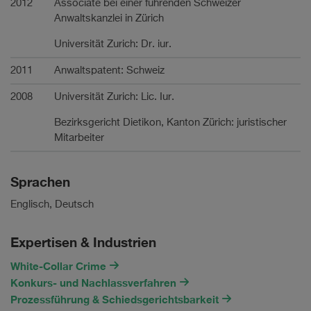
2012
Associate bei einer führenden Schweizer
Anwaltskanzlei in Zürich
Universität Zurich: Dr. iur.
2011
Anwaltspatent: Schweiz
2008
Universität Zurich: Lic. Iur.
Bezirksgericht Dietikon, Kanton Zürich: juristischer
Mitarbeiter
Sprachen
Englisch, Deutsch
Expertisen & Industrien
White-Collar Crime
Konkurs- und Nachlassverfahren
Prozessführung & Schiedsgerichtsbarkeit