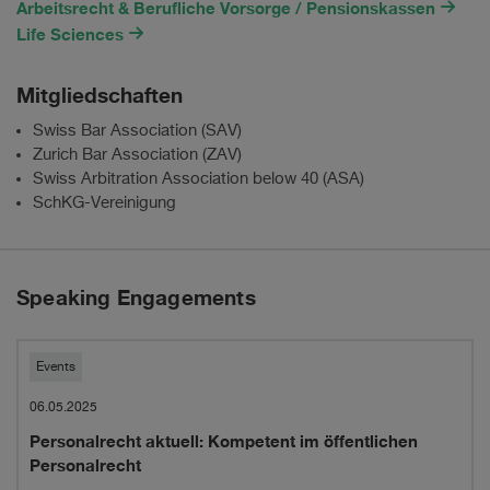
Arbeitsrecht & Berufliche Vorsorge / Pensionskassen
Life Sciences
Mitgliedschaften
Swiss Bar Association (SAV)
Zurich Bar Association (ZAV)
Swiss Arbitration Association below 40 (ASA)
SchKG-Vereinigung
Speaking Engagements
Personalrecht
Events
aktuell:
06.05.2025
Personalrecht aktuell: Kompetent im öffentlichen
Kompetent
Personalrecht