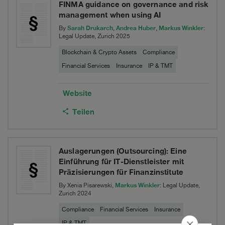
FINMA guidance on governance and risk
management when using AI
Sarah Drukarch
Andrea Huber
Markus Winkler
By
,
,
:
Legal Update, Zurich 2025
Blockchain & Crypto Assets
Compliance
Financial Services
Insurance
IP & TMT
Website
Teilen
Auslagerungen (Outsourcing): Eine
Einführung für IT-Dienstleister mit
Präzisierungen für Finanzinstitute
Markus Winkler
By Xenia Pisarewski,
: Legal Update,
Zurich 2024
Compliance
Financial Services
Insurance
IP & TMT