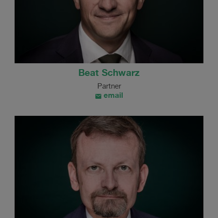
Beat Schwarz
Partner
email