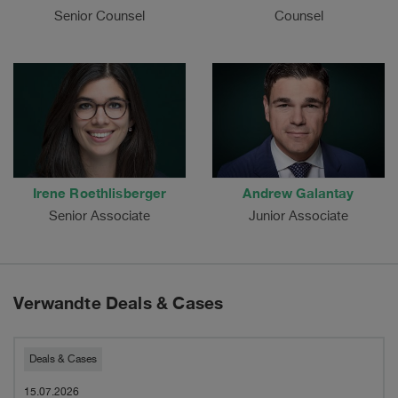
Senior Counsel
Counsel
Irene Roethlisberger
Andrew Galantay
Senior Associate
Junior Associate
Verwandte Deals & Cases
Pestalozzi
Deals & Cases
advised
15.07.2026