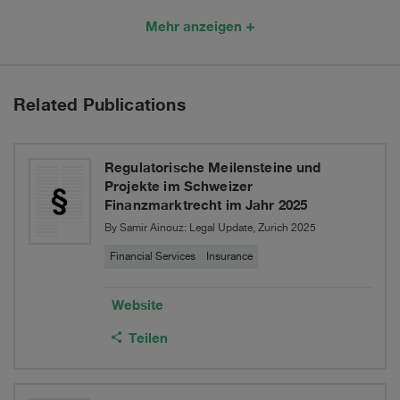
Königreich
Schweizer
Mehr anzeigen
erbringen
Finanzmarktrecht
möchten
im
Related Publications
Jahr
2025
Regulatorische Meilensteine und
Projekte im Schweizer
Finanzmarktrecht im Jahr 2025
By Samir Ainouz: Legal Update, Zurich 2025
Financial Services
Insurance
Website
Teilen