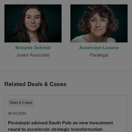
Melanie Schmid
Ascension Lozano
Junior Associate
Paralegal
Related Deals & Cases
Pestalozzi
Deals & Cases
advised
26.04.2024
Pestalozzi advised South Pole on new investment
South
round to accelerate strategic transformation