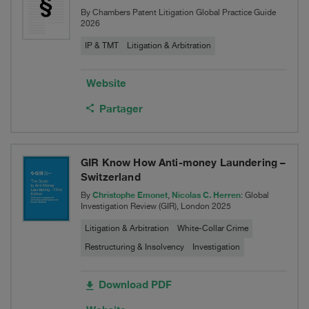
By Chambers Patent Litigation Global Practice Guide
Bern
2026
and
IP & TMT
Litigation & Arbitration
Zurich
Website
Partager
GIR Know How Anti-money Laundering –
Switzerland
Christophe Emonet
Nicolas C. Herren
By
,
: Global
Investigation Review (GIR), London 2025
Litigation & Arbitration
White-Collar Crime
Restructuring & Insolvency
Investigation
Download PDF