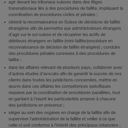
agir devant les tribunaux suisses dans des litiges
transnationaux liés à des procédures de faillite, impliquant la
coordination de procédures civiles et pénales ;
obtenir la reconnaissance en Suisse de décisions de faillite
étrangères afin de permettre aux administrateurs étrangers
d’agir sur le sol suisse et de récupérer les actifs de
débiteurs étrangers en faillite (mini-faillite/procédure en
reconnaissance de décision de faillite étrangère) ; conduire
des procédures pénales connexes à des procédures de
faillite ;
dans les affaires relevant de plusieurs pays, collaborer avec
d’autres études d’avocats afin de garantir le succès de nos
clients dans toutes les juridictions concernées, mettre en
œuvre dans ces affaires les compétences spécifiques
requises par la coordination de procédures parallèles, tout
en gardant à l’esprit les particularités propres à chacune
des juridictions en présence ;
siéger au sein des organes en charge de la faillite afin de
superviser l’administration de la faillite et veiller à ce que
celle-ci soit conforme à l’intérêt des principaux créanciers ;