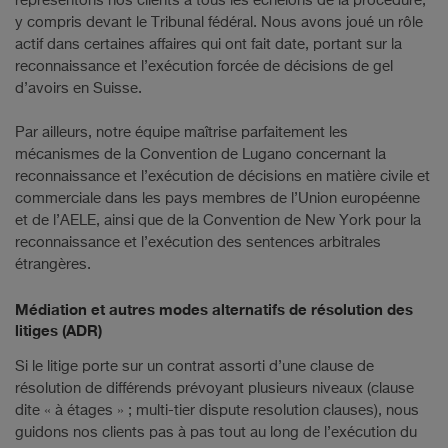
représentons nos clients à tous les échelons de la procédure,
y compris devant le Tribunal fédéral. Nous avons joué un rôle
actif dans certaines affaires qui ont fait date, portant sur la
reconnaissance et l’exécution forcée de décisions de gel
d’avoirs en Suisse.
Par ailleurs, notre équipe maîtrise parfaitement les
mécanismes de la Convention de Lugano concernant la
reconnaissance et l’exécution de décisions en matière civile et
commerciale dans les pays membres de l’Union européenne
et de l’AELE, ainsi que de la Convention de New York pour la
reconnaissance et l’exécution des sentences arbitrales
étrangères.
Médiation et autres modes alternatifs de résolution des
litiges (ADR)
Si le litige porte sur un contrat assorti d’une clause de
résolution de différends prévoyant plusieurs niveaux (clause
dite « à étages » ; multi-tier dispute resolution clauses), nous
guidons nos clients pas à pas tout au long de l’exécution du