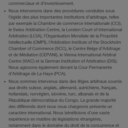
commerciaux et d’investissement.
Nous intervenons dans des procédures conduites sous
l’égide des plus importantes institutions d’arbitrage, telles
par exemple la Chambre de commerce internationale (CCI),
le Swiss Arbitration Centre, la London Court of International
Arbitration (LCIA), l’Organisation Mondiale de la Propriété
Intellectuelle (OMPI), l’Arbitration Institute of the Stockholm
Chamber of Commerce (SCC), le Centre Belge d’Arbitrage
et de Médiation (CEPANI), le Vienna International Arbitral
Centre (VIAC) et la German Institution of Arbitration (DIS).
Nous agissons également devant la Cour Permanente
d’Arbitrage de La Haye (PCA).
Nous sommes intervenus dans des litiges arbitraux soumis
aux droits suisse, anglais, allemand, autrichiens, français,
hollandais, norvégien, slovène, turc, albanais et de la
République démocratique du Congo. La grande majorité
des différends dont nous nous chargeons présente un
caractère international. Nous bénéficions d’une vaste
expérience en matière de législations étrangères,
notamment dans le domaine du droit de la concurrence et