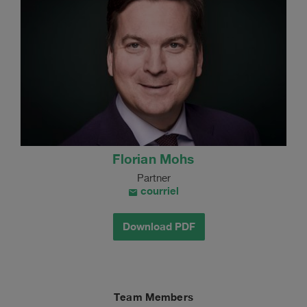
Florian Mohs
Partner
courriel
Download PDF
Team Members