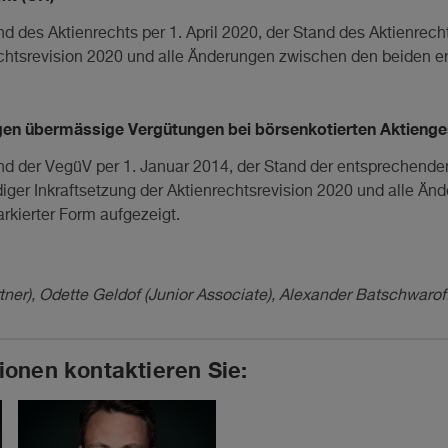
and des Aktienrechts per 1. April 2020, der Stand des Aktienrech
echtsrevision 2020 und alle Änderungen zwischen den beiden er
en übermässige Vergütungen bei börsenkotierten Aktienges
tand der VegüV per 1. Januar 2014, der Stand der entspreche
diger Inkraftsetzung der Aktienrechtsrevision 2020 und alle Ä
rkierter Form aufgezeigt.
rtner), Odette Geldof (Junior Associate), Alexander Batschwaroff
ionen kontaktieren Sie: