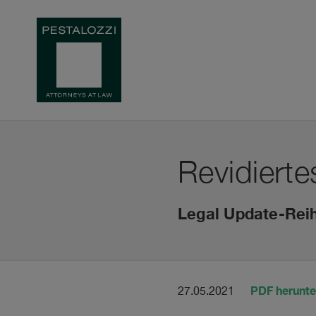
Revidiert
Legal Update-Reih
PDF herunte
27.05.2021