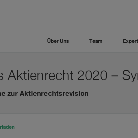
Über Uns
Team
Expert
es Aktienrecht 2020 – S
e zur Aktienrechtsrevision
rladen