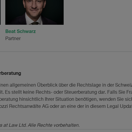
Beat Schwarz
Partner
rberatung
inen allgemeinen Überblick über die Rechtslage in der Schwei
t. Es stellt keine Rechts- oder Steuerberatung dar. Falls Sie 
ratung hinsichtlich Ihrer Situation benötigen, wenden Sie sich
lozzi Rechtsanwälte AG oder an eine der in diesem Legal Upd
s at Law Ltd. Alle Rechte vorbehalten.