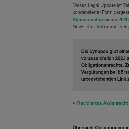
Dieses Legal Update ist Tei
kondensierter Form dargeste
Aktienrechtsrevision 2020
Newsletter-Subscriber versc
Die Synopse gibt einen
voraussichtlich 2023 
Obligationenrechts. Z
Vergütungen bei börse
untenstehenden Link 
Revidiertes Aktienrecht
Übersicht Obligationenre