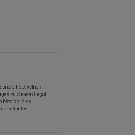
z und erhebt keinen
Fragen zu diesem Legal
 bitte an Ihren
ate erwähnten