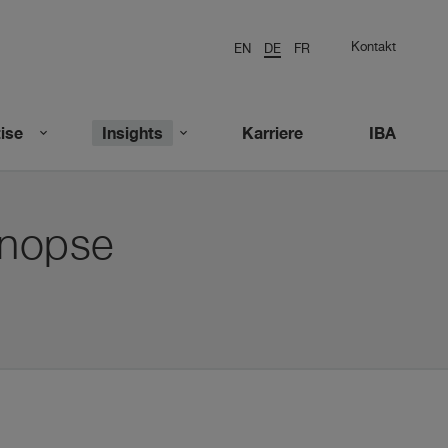
Kontakt
EN
DE
FR
ise
Insights
Karriere
IBA
ynopse