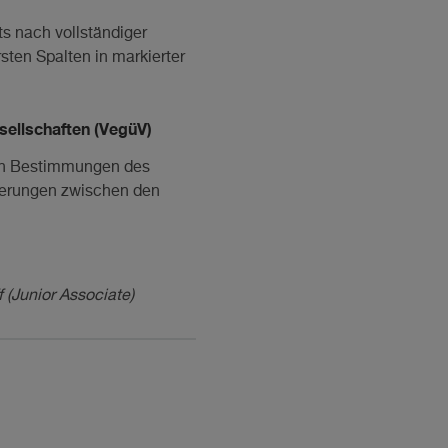
ts nach vollständiger
sten Spalten in markierter
ellschaften (VegüV)
nden Bestimmungen des
nderungen zwischen den
 (Junior Associate)