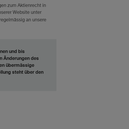
ngen zum Aktienrecht in
nserer Website unter
regelmässig an unsere
enen und bis
den Änderungen des
egen übermässige
llung steht über den