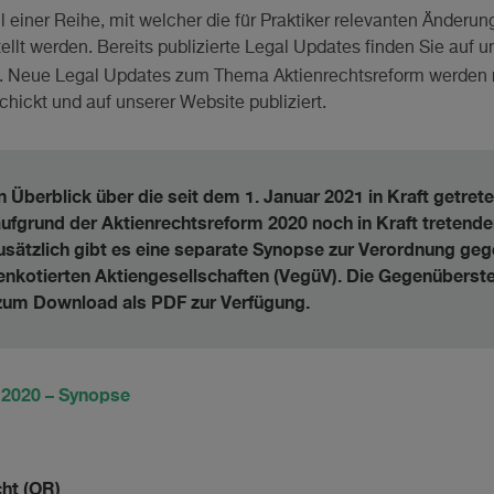
l einer Reihe, mit welcher die für Praktiker relevanten Änderu
llt werden. Bereits publizierte Legal Updates finden Sie auf u
. Neue Legal Updates zum Thema Aktienrechtsreform werden 
hickt und auf unserer Website publiziert.
 Überblick über die seit dem 1. Januar 2021 in Kraft getret
aufgrund der Aktienrechtsreform 2020 noch in Kraft treten
usätzlich gibt es eine separate Synopse zur Verordnung g
nkotierten Aktiengesellschaften (VegüV). Die Gegenüberste
zum Download als PDF zur Verfügung.
 2020 – Synopse
cht (OR)