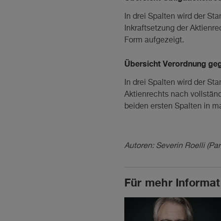
In drei Spalten wird der St
Inkraftsetzung der Aktienr
Form aufgezeigt.
Übersicht Verordnung geg
In drei Spalten wird der S
Aktienrechts nach vollstän
beiden ersten Spalten in ma
Autoren: Severin Roelli (Pa
Für mehr Informat