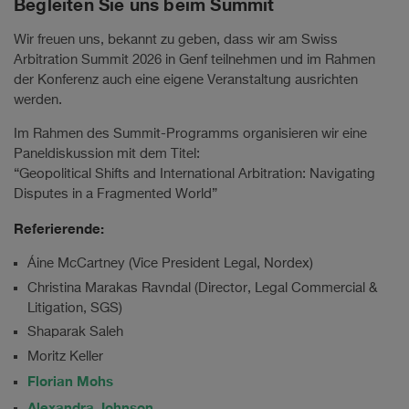
Begleiten Sie uns beim Summit
Wir freuen uns, bekannt zu geben, dass wir am Swiss
Arbitration Summit 2026 in Genf teilnehmen und im Rahmen
der Konferenz auch eine eigene Veranstaltung ausrichten
werden.
Im Rahmen des Summit-Programms organisieren wir eine
Paneldiskussion mit dem Titel:
“Geopolitical Shifts and International Arbitration: Navigating
Disputes in a Fragmented World”
Referierende:
Áine McCartney (Vice President Legal, Nordex)
Christina Marakas Ravndal (Director, Legal Commercial &
Litigation, SGS)
Shaparak Saleh
Moritz Keller
Florian Mohs
Alexandra Johnson