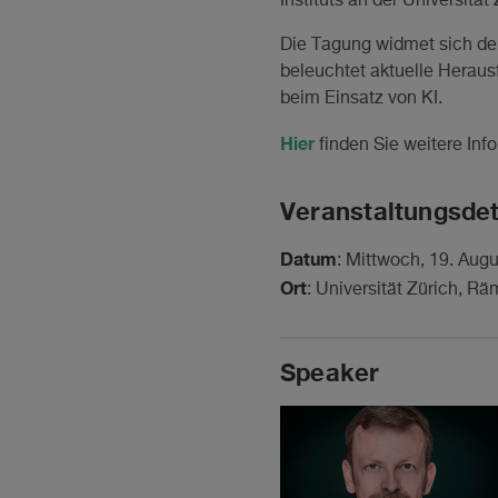
Instituts an der Universität 
Die Tagung widmet sich der
beleuchtet aktuelle Heraus
beim Einsatz von KI.
Hier
finden Sie weitere In
Veranstaltungsdet
Datum
: Mittwoch, 19. Aug
Ort
: Universität Zürich, Rä
Speaker