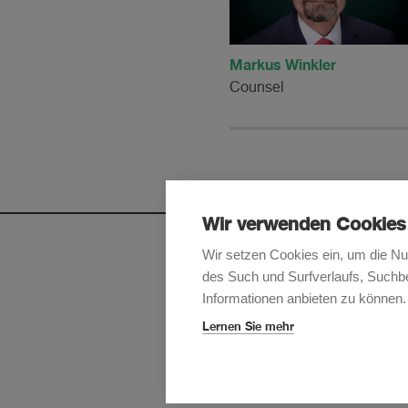
Markus Winkler
Counsel
Wir verwenden Cookies
Wir setzen Cookies ein, um die Nu
des Such und Surfverlaufs, Suchbe
Melden Sie sich an, um u
Informationen anbieten zu können.
Lernen Sie mehr