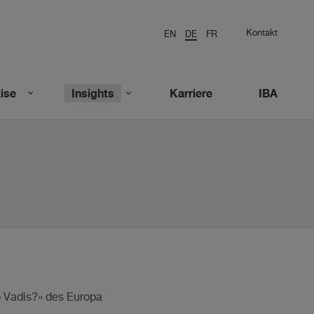
Kontakt
EN
DE
FR
ise
Insights
Karriere
IBA
o Vadis?» des Europa