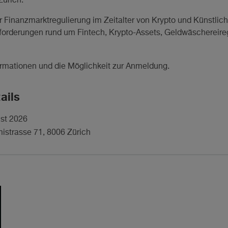
Zürich.
 Finanzmarktregulierung im Zeitalter von Krypto und Künstliche
forderungen rund um Fintech, Krypto-Assets, Geldwäschereire
formationen und die Möglichkeit zur Anmeldung.
ails
ust 2026
mistrasse 71, 8006 Zürich