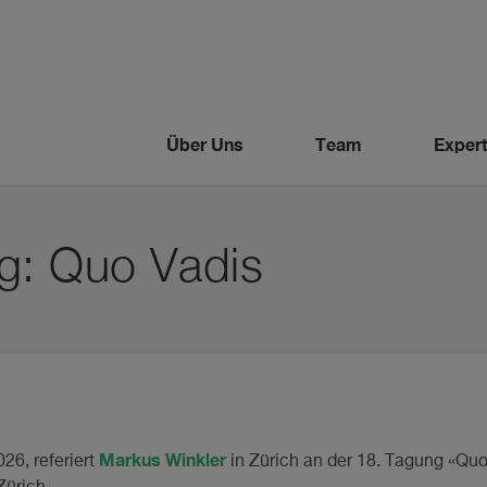
Über Uns
Team
Expert
g: Quo Vadis
Markus Winkler
6, referiert
in Zürich an der 18. Tagung «Qu