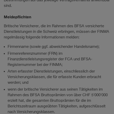
Bestimmungen auf das jeweilige Vertragsverhältnis anwendbar
sind.
Meldepflichten
Britische Versicherer, die im Rahmen des BFSA versicherte
Dienstleistungen in die Schweiz erbringen, müssen der FINMA
regelmässig folgende Informationen melden:
Firmenname (sowie ggf. abweichender Handelsname);
Firmenreferenznummer (FRN) im
Finanzdienstleistungsregister der FCA und BFSA-
Registernummer bei der FINMA;
Arten erfasster Dienstleistungen, einschliesslich der
Versicherungsklassen, die für erfasste Kunden erbracht
werden; und
wenn der britische Versicherer aus seinen Tätigkeiten im
Rahmen des BFSA Bruttoprämien von über CHF 5'000'000
erzielt hat, die gesamten Bruttoprämien für die im
Berichtszeitraum ausgeübten Tätigkeiten, aufgeschlüsselt
nach Versicherungsklassen.