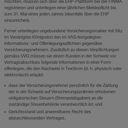
möchten, müssen sich über die EHP-Plattform bei der FINMA
registrieren und unterliegen einer jährlichen Meldepflicht bis
zum 31. Mai eines jeden Jahres (ebenfalls über die EHP
einzureichen).
Ferner unterliegen ungebundene Versicherungsmakler mit Sitz
im Vereinigten Königreich den im VAG festgelegten
Informations- und Offenlegungspflichten gegenüber
Versicherungsnehmern. Zusätzlich zu diesen Verpflichtungen
gemäss VVG müssen sie einem Kunden in der Schweiz vor
Vertragsabschluss folgende Informationen in einer Form
offenlegen, die den Nachweis in Textform (d. h. physisch oder
elektronisch) erlaubt:
dass der Versicherungsnehmer persönlich für die Zahlung
der in der Schweiz auf Versicherungsprämien erhobenen
obligatorischen Steuern (Stempelabgaben) an die
zuständige Steuerbehörde verantwortlich ist; und
Gerichtsstand und anwendbares Recht des
abzuschliessenden Vertrages.