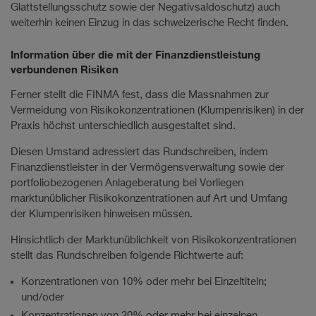
Glattstellungsschutz sowie der Negativsaldoschutz) auch
weiterhin keinen Einzug in das schweizerische Recht finden.
Information über die mit der Finanzdienstleistung
verbundenen Risiken
Ferner stellt die FINMA fest, dass die Massnahmen zur
Vermeidung von Risikokonzentrationen (Klumpenrisiken) in der
Praxis höchst unterschiedlich ausgestaltet sind.
Diesen Umstand adressiert das Rundschreiben, indem
Finanzdienstleister in der Vermögensverwaltung sowie der
portfoliobezogenen Anlageberatung bei Vorliegen
marktunüblicher Risikokonzentrationen auf Art und Umfang
der Klumpenrisiken hinweisen müssen.
Hinsichtlich der Marktunüblichkeit von Risikokonzentrationen
stellt das Rundschreiben folgende Richtwerte auf:
Konzentrationen von 10% oder mehr bei Einzeltiteln;
und/oder
Konzentrationen von 20% oder mehr bei einzelnen