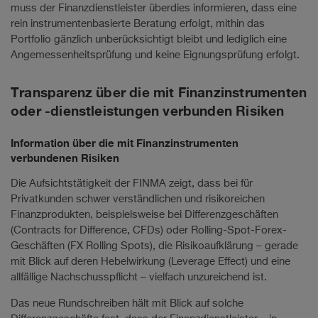
muss der Finanzdienstleister überdies informieren, dass eine
rein instrumentenbasierte Beratung erfolgt, mithin das
Portfolio gänzlich unberücksichtigt bleibt und lediglich eine
Angemessenheitsprüfung und keine Eignungsprüfung erfolgt.
Transparenz über die mit Finanzinstrumenten
oder -dienstleistungen verbunden Risiken
Information über die mit Finanzinstrumenten
verbundenen Risiken
Die Aufsichtstätigkeit der FINMA zeigt, dass bei für
Privatkunden schwer verständlichen und risikoreichen
Finanzprodukten, beispielsweise bei Differenzgeschäften
(Contracts for Difference, CFDs) oder Rolling-Spot-Forex-
Geschäften (FX Rolling Spots), die Risikoaufklärung – gerade
mit Blick auf deren Hebelwirkung (Leverage Effect) und eine
allfällige Nachschusspflicht – vielfach unzureichend ist.
Das neue Rundschreiben hält mit Blick auf solche