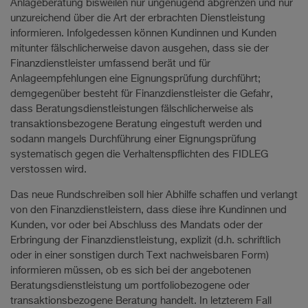
Anlageberatung bisweilen nur ungenügend abgrenzen und nur
unzureichend über die Art der erbrachten Dienstleistung
informieren. Infolgedessen können Kundinnen und Kunden
mitunter fälschlicherweise davon ausgehen, dass sie der
Finanzdienstleister umfassend berät und für
Anlageempfehlungen eine Eignungsprüfung durchführt;
demgegenüber besteht für Finanzdienstleister die Gefahr,
dass Beratungsdienstleistungen fälschlicherweise als
transaktionsbezogene Beratung eingestuft werden und
sodann mangels Durchführung einer Eignungsprüfung
systematisch gegen die Verhaltenspflichten des FIDLEG
verstossen wird.
Das neue Rundschreiben soll hier Abhilfe schaffen und verlangt
von den Finanzdienstleistern, dass diese ihre Kundinnen und
Kunden, vor oder bei Abschluss des Mandats oder der
Erbringung der Finanzdienstleistung, explizit (d.h. schriftlich
oder in einer sonstigen durch Text nachweisbaren Form)
informieren müssen, ob es sich bei der angebotenen
Beratungsdienstleistung um portfoliobezogene oder
transaktionsbezogene Beratung handelt. In letzterem Fall