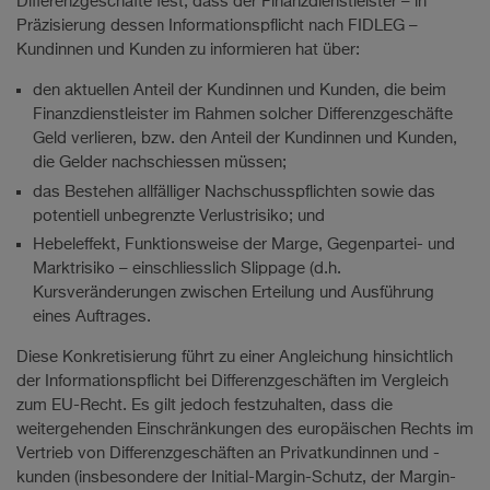
Differenzgeschäfte fest, dass der Finanzdienstleister – in
Präzisierung dessen Informationspflicht nach FIDLEG –
Kundinnen und Kunden zu informieren hat über:
den aktuellen Anteil der Kundinnen und Kunden, die beim
Finanzdienstleister im Rahmen solcher Differenzgeschäfte
Geld verlieren, bzw. den Anteil der Kundinnen und Kunden,
die Gelder nachschiessen müssen;
das Bestehen allfälliger Nachschusspflichten sowie das
potentiell unbegrenzte Verlustrisiko; und
Hebeleffekt, Funktionsweise der Marge, Gegenpartei- und
Marktrisiko – einschliesslich Slippage (d.h.
Kursveränderungen zwischen Erteilung und Ausführung
eines Auftrages.
Diese Konkretisierung führt zu einer Angleichung hinsichtlich
der Informationspflicht bei Differenzgeschäften im Vergleich
zum EU-Recht. Es gilt jedoch festzuhalten, dass die
weitergehenden Einschränkungen des europäischen Rechts im
Vertrieb von Differenzgeschäften an Privatkundinnen und -
kunden (insbesondere der Initial-Margin-Schutz, der Margin-