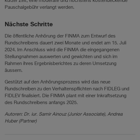
kurzer Zeit, eine moderate und höchstens kostendeckende
Pauschalgebühr verlangt werden.
Nächste Schritte
Die öffentliche Anhörung der FINMA zum Entwurf des
Rundschreibens dauert zwei Monate und endet am 15. Juli
2024. Im Anschluss wird die FINMA die eingegangenen
Stellungnahmen auswerten und gewichten und sich im
Rahmen ihres Ergebnisberichtes zu deren Umsetzung
äussern.
Gestützt auf den Anhörungsprozess wird das neue
Rundschreiben zu den Verhaltenspflichten nach FIDLEG und
FIDLEV finalisiert. Die FINMA plant mit einer Inkraftsetzung
des Rundschreibens anfangs 2025.
Autoren: Dr. iur. Samir Ainouz (Junior Associate), Andrea
Huber (Partner)