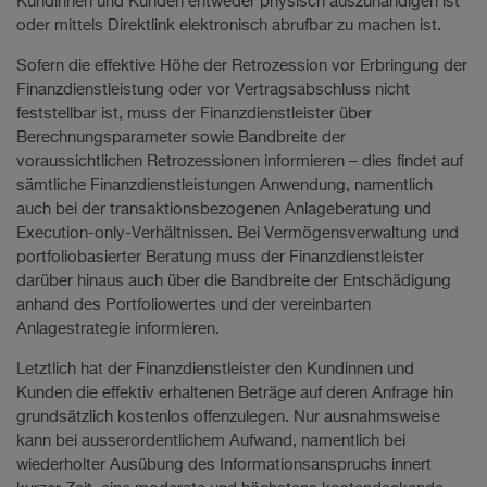
Kundinnen und Kunden entweder physisch auszuhändigen ist
oder mittels Direktlink elektronisch abrufbar zu machen ist.
Sofern die effektive Höhe der Retrozession vor Erbringung der
Finanzdienstleistung oder vor Vertragsabschluss nicht
feststellbar ist, muss der Finanzdienstleister über
Berechnungsparameter sowie Bandbreite der
voraussichtlichen Retrozessionen informieren – dies findet auf
sämtliche Finanzdienstleistungen Anwendung, namentlich
auch bei der transaktionsbezogenen Anlageberatung und
Execution-only-Verhältnissen. Bei Vermögensverwaltung und
portfoliobasierter Beratung muss der Finanzdienstleister
darüber hinaus auch über die Bandbreite der Entschädigung
anhand des Portfoliowertes und der vereinbarten
Anlagestrategie informieren.
Letztlich hat der Finanzdienstleister den Kundinnen und
Kunden die effektiv erhaltenen Beträge auf deren Anfrage hin
grundsätzlich kostenlos offenzulegen. Nur ausnahmsweise
kann bei ausserordentlichem Aufwand, namentlich bei
wiederholter Ausübung des Informationsanspruchs innert