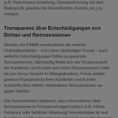
(z.B. Performance-Erwartung, Übereinstimmung mit dem
Risikoprofil, gewünschte Diversifikation, Kosten, etc.) zu
erfolgen.
Transparenz über Entschädigungen von
Dritten und Retrozessionen
Gemäss der FINMA vereinnahmen die meisten
Finanzdienstleister – trotz eines rückläufigen Trends – auch
weiterhin Entschädigungen Dritter (sogenannte
Retrozessionen). Gleichzeitig findet sich der Vorausverzicht
der Kundinnen und Kunden auf solche Retrozessionen meist
als pro-forma-Verzicht im Kleingedruckten. Ferner erteilen
gewisse Finanzinstitute ihren Kundinnen und Kunden
Auskünfte über effektiv einbehaltene Retrozessionen nur
gegen Gebühr.
Das Rundschreiben präzisiert, dass Informationen über
Retrozessionen in Formularverträgen optisch (z.B. mittels
Fettdruck oder farblicher Abhebung) hervorzuheben ist und