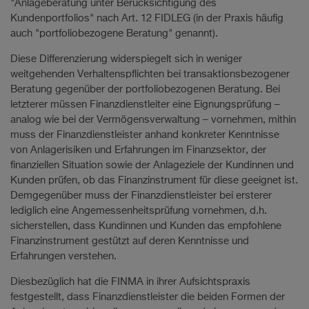
"Anlageberatung unter Berücksichtigung des
Kundenportfolios" nach Art. 12 FIDLEG (in der Praxis häufig
auch "portfoliobezogene Beratung" genannt).
Diese Differenzierung widerspiegelt sich in weniger
weitgehenden Verhaltenspflichten bei transaktionsbezogener
Beratung gegenüber der portfoliobezogenen Beratung. Bei
letzterer müssen Finanzdienstleiter eine Eignungsprüfung –
analog wie bei der Vermögensverwaltung – vornehmen, mithin
muss der Finanzdienstleister anhand konkreter Kenntnisse
von Anlagerisiken und Erfahrungen im Finanzsektor, der
finanziellen Situation sowie der Anlageziele der Kundinnen und
Kunden prüfen, ob das Finanzinstrument für diese geeignet ist.
Demgegenüber muss der Finanzdienstleister bei ersterer
lediglich eine Angemessenheitsprüfung vornehmen, d.h.
sicherstellen, dass Kundinnen und Kunden das empfohlene
Finanzinstrument gestützt auf deren Kenntnisse und
Erfahrungen verstehen.
Diesbezüglich hat die FINMA in ihrer Aufsichtspraxis
festgestellt, dass Finanzdienstleister die beiden Formen der