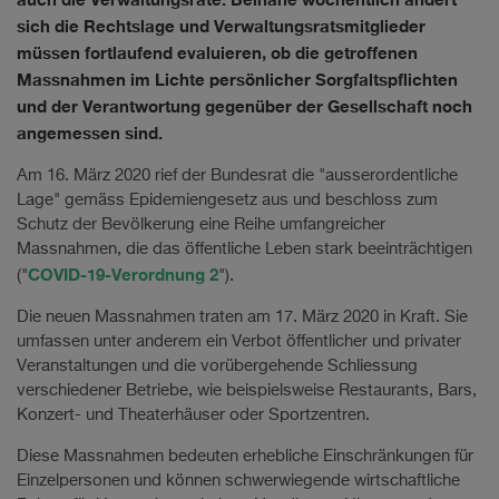
sich die Rechtslage und Verwaltungsratsmitglieder
müssen fortlaufend evaluieren, ob die getroffenen
Massnahmen im Lichte persönlicher Sorgfaltspflichten
und der Verantwortung gegenüber der Gesellschaft noch
angemessen sind.
Am 16. März 2020 rief der Bundesrat die "ausserordentliche
Lage" gemäss Epidemiengesetz aus und beschloss zum
Schutz der Bevölkerung eine Reihe umfangreicher
Massnahmen, die das öffentliche Leben stark beeinträchtigen
COVID-19-Verordnung 2
("
").
Die neuen Massnahmen traten am 17. März 2020 in Kraft. Sie
umfassen unter anderem ein Verbot öffentlicher und privater
Veranstaltungen und die vorübergehende Schliessung
verschiedener Betriebe, wie beispielsweise Restaurants, Bars,
Konzert- und Theaterhäuser oder Sportzentren.
Diese Massnahmen bedeuten erhebliche Einschränkungen für
Einzelpersonen und können schwerwiegende wirtschaftliche