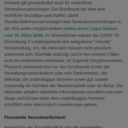
Schweiz gilt grundsätzlich auch für ordentliche
Generalversammlungen. Der Bundesrat hat aber eine
rechtliche Grundlage geschaffen, damit
Gesellschafterversammlungen (wie Generalversammlungen in
siehe unser Legal Update
der AG) weiter möglich bleiben (
vom 18. März 2020
). Im Wesentlichen erlaubt die COVID-19-
Verordnung 2 vorübergehend eine weitgehend "virtuelle"
Versammlung, d.h. die Aktionäre müssen nicht physisch
anwesend sein. Ebenfalls zulässig, und in den meisten Fällen
wohl am einfachsten umsetzbar, ist folgende Vorgehensweise:
Physisch anwesend sind nur der Vorsitzende (meist der
Verwaltungsratspräsident oder sein Stellvertreter), der
Sekretär, ein unabhängiger Vertreter sowie ggf. soweit
notwendig ein Vertreter der Revisionsstelle oder ein Notar. Die
Aktionäre erhalten sämtliche Informationen auf elektronischem
Wege und können dann dem unabhängigen Vertreter
schriftlich oder elektronisch Anweisungen geben.
Finanzielle Verantwortlichkeit
Angesichts der Sorgfaltspflicht und der potentiellen