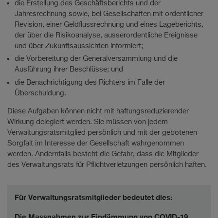
die Erstellung des Geschäftsberichts und der
Jahresrechnung sowie, bei Gesellschaften mit ordentlicher
Revision, einer Geldflussrechnung und eines Lageberichts,
der über die Risikoanalyse, ausserordentliche Ereignisse
und über Zukunftsaussichten informiert;
die Vorbereitung der Generalversammlung und die
Ausführung ihrer Beschlüsse; und
die Benachrichtigung des Richters im Falle der
Überschuldung.
Diese Aufgaben können nicht mit haftungsreduzierender
Wirkung delegiert werden. Sie müssen von jedem
Verwaltungsratsmitglied persönlich und mit der gebotenen
Sorgfalt im Interesse der Gesellschaft wahrgenommen
werden. Andernfalls besteht die Gefahr, dass die Mitglieder
des Verwaltungsrats für Pflichtverletzungen persönlich haften.
Für Verwaltungsratsmitglieder bedeutet dies:
Die Massnahmen zur Eindämmung von COVID-19