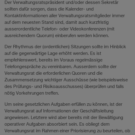
Der Verwaltungsratspräsident und/oder dessen Sekretär
sollten dafür sorgen, dass die Kalender- und
Kontaktinformationen aller Verwaltungsratsmitglieder immer
auf dem neuesten Stand sind, damit auch kurzfristig
ausserordentliche Telefon- oder Videokonferenzen (mit
ausreichendem Quorum) einberufen werden können.
Der Rhythmus der (ordentlichen) Sitzungen sollte im Hinblick
auf die gegenwärtige Lage erhöht werden. Es ist
empfehlenswert, bereits im Voraus regelmässige
Telefongespräche zu vereinbaren. Ausserdem sollte der
Verwaltungsrat die erforderlichen Quoren und die
Zusammensetzung wichtiger Ausschüsse (wie beispielsweise
des Prüfungs- und Risikoausschusses) überprüfen und falls
nötig Vorkehrungen treffen.
Um seine gesetzlichen Aufgaben erfüllen zu können, ist der
Verwaltungsrat auf Informationen der Geschäftsleitung
angewiesen. Letztere wird aber bereits mit der Bewältigung
operativer Aufgaben absorbiert sein. Es obliegt dem
Verwaltungsrat im Rahmen einer Priorisierung zu beurteilen, ob