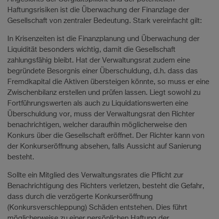
Haftungsrisiken ist die Überwachung der Finanzlage der
Gesellschaft von zentraler Bedeutung. Stark vereinfacht gilt:
In Krisenzeiten ist die Finanzplanung und Überwachung der
Liquidität besonders wichtig, damit die Gesellschaft
zahlungsfähig bleibt. Hat der Verwaltungsrat zudem eine
begründete Besorgnis einer Überschuldung, d.h. dass das
Fremdkapital die Aktiven übersteigen könnte, so muss er eine
Zwischenbilanz erstellen und prüfen lassen. Liegt sowohl zu
Fortführungswerten als auch zu Liquidationswerten eine
Überschuldung vor, muss der Verwaltungsrat den Richter
benachrichtigen, welcher daraufhin möglicherweise den
Konkurs über die Gesellschaft eröffnet. Der Richter kann von
der Konkurseröffnung absehen, falls Aussicht auf Sanierung
besteht.
Sollte ein Mitglied des Verwaltungsrates die Pflicht zur
Benachrichtigung des Richters verletzen, besteht die Gefahr,
dass durch die verzögerte Konkurseröffnung
(Konkursverschleppung) Schäden entstehen. Dies führt
möglicherweise zu einer persönlichen Haftung der