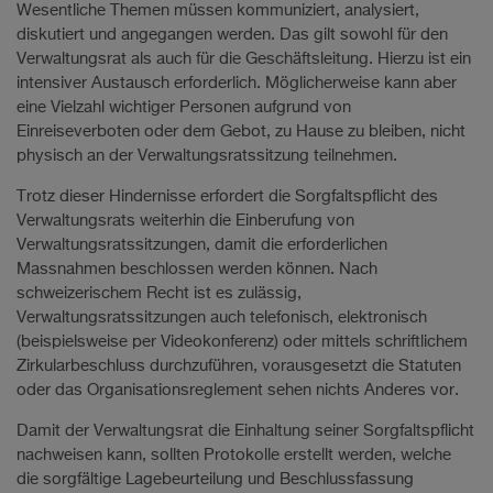
Wesentliche Themen müssen kommuniziert, analysiert,
diskutiert und angegangen werden. Das gilt sowohl für den
Verwaltungsrat als auch für die Geschäftsleitung. Hierzu ist ein
intensiver Austausch erforderlich. Möglicherweise kann aber
eine Vielzahl wichtiger Personen aufgrund von
Einreiseverboten oder dem Gebot, zu Hause zu bleiben, nicht
physisch an der Verwaltungsratssitzung teilnehmen.
Trotz dieser Hindernisse erfordert die Sorgfaltspflicht des
Verwaltungsrats weiterhin die Einberufung von
Verwaltungsratssitzungen, damit die erforderlichen
Massnahmen beschlossen werden können. Nach
schweizerischem Recht ist es zulässig,
Verwaltungsratssitzungen auch telefonisch, elektronisch
(beispielsweise per Videokonferenz) oder mittels schriftlichem
Zirkularbeschluss durchzuführen, vorausgesetzt die Statuten
oder das Organisationsreglement sehen nichts Anderes vor.
Damit der Verwaltungsrat die Einhaltung seiner Sorgfaltspflicht
nachweisen kann, sollten Protokolle erstellt werden, welche
die sorgfältige Lagebeurteilung und Beschlussfassung