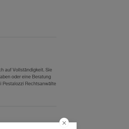
 auf Vollständigkeit. Sie
haben oder eine Beratung
ei Pestalozzi Rechtsanwälte