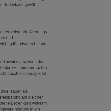
che Bedenkzeit gewährt
n Arbeitsrecht. Allerdings
ehre und
htig für privatrechtliche
und unwirksam, wenn die
Bedenkzeit einräumte. Die
icht abschliessend geklärt.
 zwei Tagen als
Vereinbarung am gleichen
ebotene Bedenkzeit wirksam
ungsvereinbarung in ein