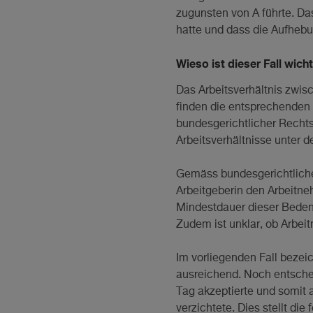
zugunsten von A führte. Da
hatte und dass die Aufhebun
Wieso ist dieser Fall wich
Das Arbeitsverhältnis zwis
finden die entsprechenden 
bundesgerichtlicher Rechts
Arbeitsverhältnisse unter 
Gemäss bundesgerichtliche
Arbeitgeberin den Arbeitn
Mindestdauer dieser Bedenkf
Zudem ist unklar, ob Arbeit
Im vorliegenden Fall beze
ausreichend. Noch entschei
Tag akzeptierte und somit 
verzichtete. Dies stellt di