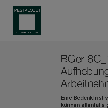
BGer 8C_
Aufhebung
Arbeitne
Eine Bedenkfrist 
können allenfalls 