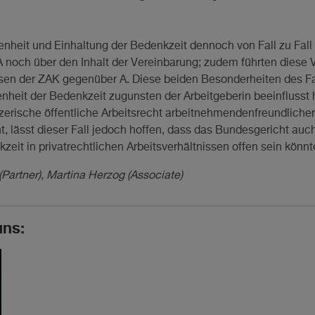
enheit und Einhaltung der Bedenkzeit dennoch von Fall zu Fall 
 noch über den Inhalt der Vereinbarung; zudem führten diese
sen der ZAK gegenüber A. Diese beiden Besonderheiten des Fal
heit der Bedenkzeit zugunsten der Arbeitgeberin beeinflusst 
erische öffentliche Arbeitsrecht arbeitnehmendenfreundlicher 
ht, lässt dieser Fall jedoch hoffen, dass das Bundesgericht au
eit in privatrechtlichen Arbeitsverhältnissen offen sein könnt
Partner), Martina Herzog (Associate)
uns: