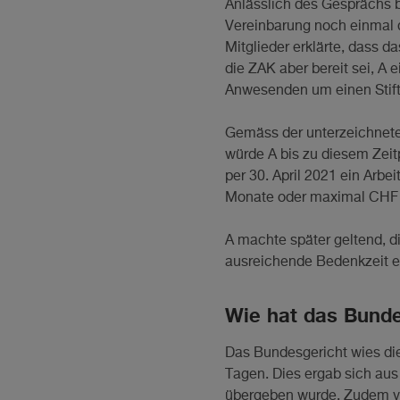
Anlässlich des Gesprächs b
Vereinbarung noch einmal d
Mitglieder erklärte, dass 
die ZAK aber bereit sei, A
Anwesenden um einen Stift
Gemäss der unterzeichnete
würde A bis zu diesem Zeit
per 30. April 2021 ein Arbe
Monate oder maximal CHF 
A machte später geltend, d
ausreichende Bedenkzeit e
Wie hat das Bund
Das Bundesgericht wies di
Tagen. Dies ergab sich au
übergeben wurde. Zudem ve