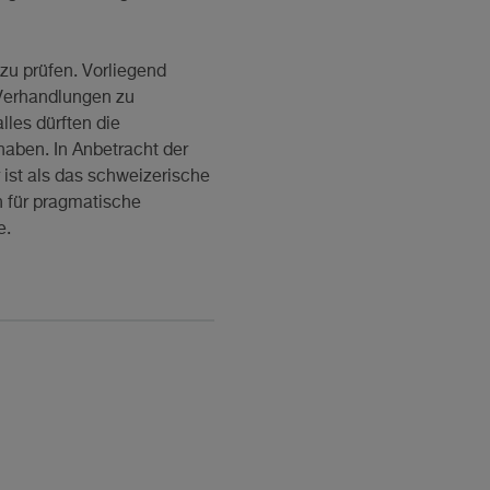
zu prüfen. Vorliegend
 Verhandlungen zu
les dürften die
haben. In Anbetracht der
ist als das schweizerische
ch für pragmatische
e.