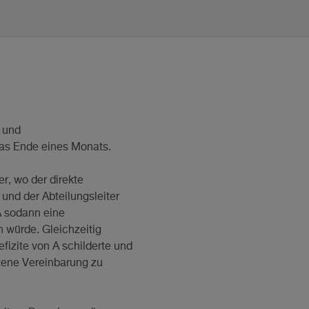
- und
das Ende eines Monats.
r, wo der direkte
und der Abteilungsleiter
A sodann eine
 würde. Gleichzeitig
izite von A schilderte und
tene Vereinbarung zu