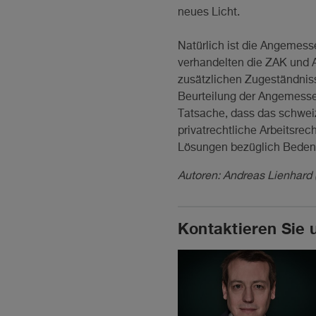
neues Licht.
Natürlich ist die Angemess
verhandelten die ZAK und A
zusätzlichen Zugeständnis
Beurteilung der Angemessen
Tatsache, dass das schweiz
privatrechtliche Arbeitsrec
Lösungen bezüglich Bedenkz
Autoren: Andreas Lienhard (
Kontaktieren Sie 