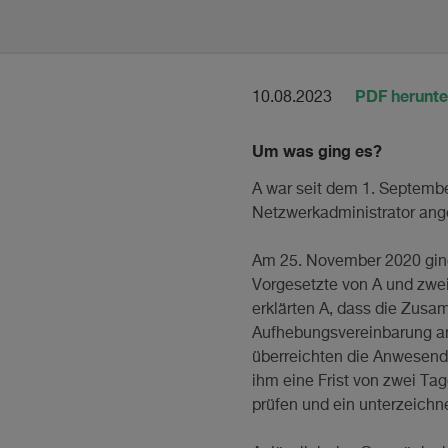
PDF herunte
10.08.2023
Um was ging es?
A war seit dem 1. Septembe
Netzwerkadministrator ange
Am 25. November 2020 ging 
Vorgesetzte von A und zwei
erklärten A, dass die Zusa
Aufhebungsvereinbarung an,
überreichten die Anwesende
ihm eine Frist von zwei Ta
prüfen und ein unterzeichn