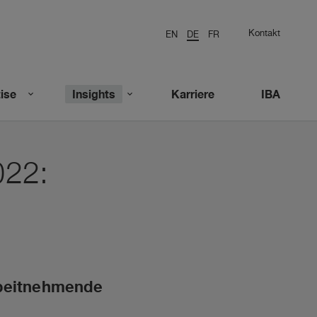
Kontakt
EN
DE
FR
ise
Insights
Karriere
IBA
022:
rbeitnehmende