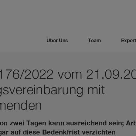
Über Uns
Team
Expert
176/2022 vom 21.09.2
svereinbarung mit
hmenden
von zwei Tagen kann ausreichend sein; A
gar auf diese Bedenkfrist verzichten