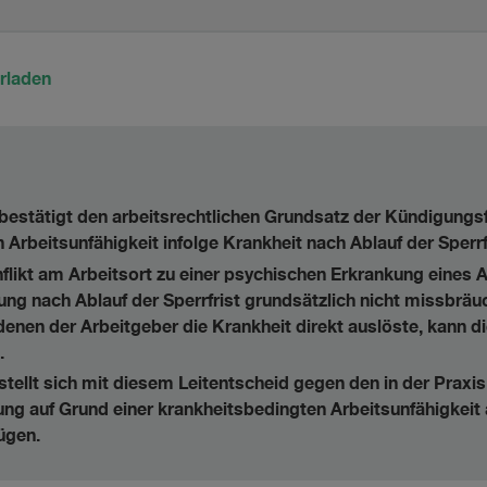
rladen
estätigt den arbeitsrechtlichen Grundsatz der Kündigungsfr
rbeitsunfähigkeit infolge Krankheit nach Ablauf der Sperrfr
flikt am Arbeitsort zu einer psychischen Erkrankung eines
gung nach Ablauf der Sperrfrist grundsätzlich nicht missbräuc
denen der Arbeitgeber die Krankheit direkt auslöste, kann 
.
tellt sich mit diesem Leitentscheid gegen den in der Praxis
ung auf Grund einer krankheitsbedingten Arbeitsunfähigkeit
ügen.