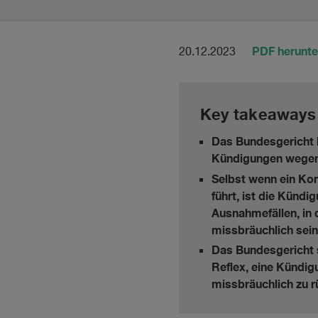
PDF herunte
20.12.2023
Key takeaways
Das Bundesgericht b
Kündigungen wegen A
Selbst wenn ein Kon
führt, ist die Kündi
Ausnahmefällen, in 
missbräuchlich sein
Das Bundesgericht s
Reflex, eine Kündig
missbräuchlich zu r