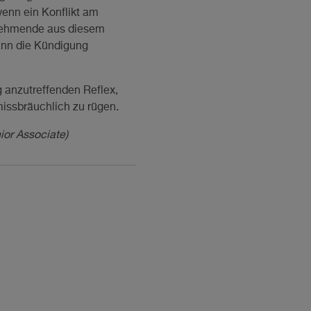
enn ein Konflikt am
tnehmende aus diesem
kann die Kündigung
g anzutreffenden Reflex,
missbräuchlich zu rügen.
ior Associate)