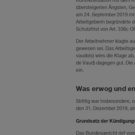
Konfliktsituation mit dem 
übersteigerten Ängsten, Ge
am 24. September 2019 mit 
Arbeitgeberin begründete d
Schutzfrist von Art. 336c 
Der Arbeitnehmer klagte a
gewesen sei. Das Arbeitsge
vaudois) wies die Klage ab
de Vaud) dagegen gut. Die 
ein.
Was erwog und en
Strittig war insbesondere,
den 31. Dezember 2019, als
Grundsatz der Kündigungs
Das Bundesgericht rief vor