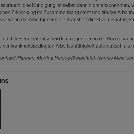
issbräuchliche Kündigung ist selbst dann nicht anzunehmen, w
hischen Erkrankung im Zusammenhang steht und die/der Arbei
 Nur wenn die Arbeitgeberin die Krankheit direkt verursachte, 
ch mit diesem Leitentscheid klar gegen den in der Praxis häufi
iner krankheitsbedingten Arbeitsunfähigkeit automatisch als 
enhard (Partner), Martina Herzog (Associate), Ioannis Meili (Jun
uns