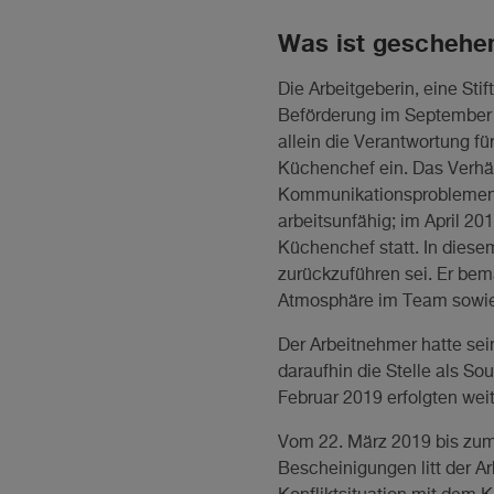
Was ist geschehe
Die Arbeitgeberin, eine St
Beförderung im September
allein die Verantwortung f
Küchenchef ein. Das Verh
Kommunikationsproblemen u
arbeitsunfähig; im April 
Küchenchef statt. In diese
zurückzuführen sei. Er bem
Atmosphäre im Team sowie
Der Arbeitnehmer hatte sein
daraufhin die Stelle als S
Februar 2019 erfolgten wei
Vom 22. März 2019 bis zum 
Bescheinigungen litt der A