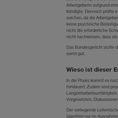
Arbeitgeberin aufgrund eine
kündigte. Dennoch prüfte es
solchen, da die Arbeitgeber
keine psychische Belästigu
nicht die erforderliche S
nicht nachweisen, dass sie
Das Bundesgericht stufte d
somit gut.
Wieso ist dieser 
In der Praxis kommt es nac
fortdauert. Zudem sind ps
Langzeitarbeitsunfähigkeit
Vorgesetzten, Diskussionen
Der vorliegende Leitentsch
Sperrfrist nur im Ausnahmef