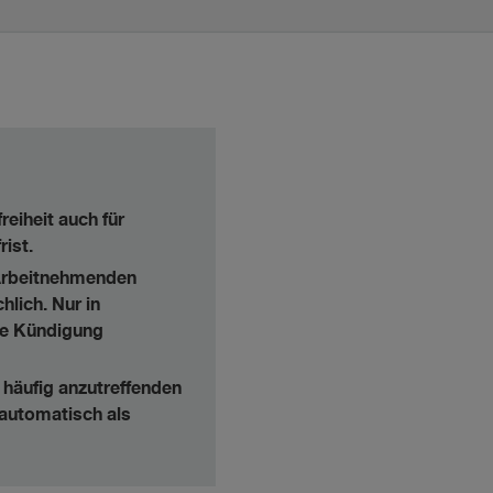
eiheit auch für
ist.
 Arbeitnehmenden
hlich. Nur in
die Kündigung
 häufig anzutreffenden
 automatisch als