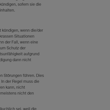
kündigen, sofern sie die
inhalten.
t kündigen, wenn die/der
 krassen Situationen
nn der Fall, wenn eine
zum Schutz der
tsunfähigkeit aufgrund
digung dann nicht
n Störungen führen. Dies
. In der Regel muss die
ren kann, nicht
 meistens nicht den
uchlich sei, weil die