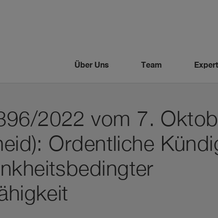
Über Uns
Team
Expert
396/2022 vom 7. Oktob
heid): Ordentliche Künd
nkheitsbedingter
ähigkeit