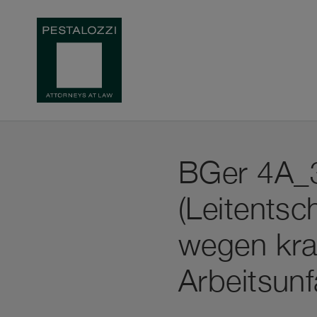
BGer 4A_
(Leitentsc
wegen kra
Arbeitsunf