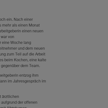
och ein. Nach einer
s mehr als einen Monat
Arbeitgeberin einen neuen
 war von
r eine Woche lang
rbeitnehmer und dem neuen
ng zum Teil auf die Arbeit
es beim Kochen, eine kalte
s gegenüber dem Team.
rbeitgeberin entzog ihm
lsdann im Jahresgespräch im
 ärztlichen
 aufgrund der offenen