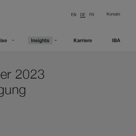
Kontakt
EN
DE
FR
ise
Insights
Karriere
IBA
er 2023
igung