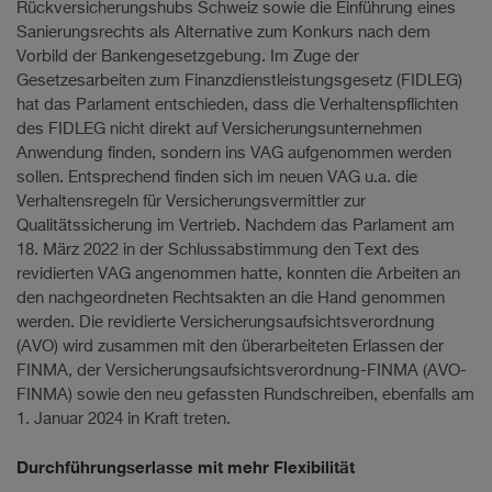
Rückversicherungshubs Schweiz sowie die Einführung eines
Sanierungsrechts als Alternative zum Konkurs nach dem
Vorbild der Bankengesetzgebung. Im Zuge der
Gesetzesarbeiten zum Finanzdienstleistungsgesetz (FIDLEG)
hat das Parlament entschieden, dass die Verhaltenspflichten
des FIDLEG nicht direkt auf Versicherungsunternehmen
Anwendung finden, sondern ins VAG aufgenommen werden
sollen. Entsprechend finden sich im neuen VAG u.a. die
Verhaltensregeln für Versicherungsvermittler zur
Qualitätssicherung im Vertrieb. Nachdem das Parlament am
18. März 2022 in der Schlussabstimmung den Text des
revidierten VAG angenommen hatte, konnten die Arbeiten an
den nachgeordneten Rechtsakten an die Hand genommen
werden. Die revidierte Versicherungsaufsichtsverordnung
(AVO) wird zusammen mit den überarbeiteten Erlassen der
FINMA, der Versicherungsaufsichtsverordnung-FINMA (AVO-
FINMA) sowie den neu gefassten Rundschreiben, ebenfalls am
1. Januar 2024 in Kraft treten.
Durchführungserlasse mit mehr Flexibilität