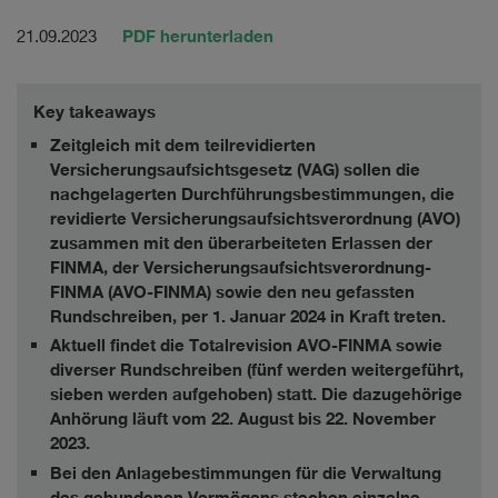
PDF herunterladen
21.09.2023
Key takeaways
Zeitgleich mit dem teilrevidierten
Versicherungsaufsichtsgesetz (VAG) sollen die
nachgelagerten Durchführungsbestimmungen, die
revidierte Versicherungsaufsichtsverordnung (AVO)
zusammen mit den überarbeiteten Erlassen der
FINMA, der Versicherungsaufsichtsverordnung-
FINMA (AVO-FINMA) sowie den neu gefassten
Rundschreiben, per 1. Januar 2024 in Kraft treten.
Aktuell findet die Totalrevision AVO-FINMA sowie
diverser Rundschreiben (fünf werden weitergeführt,
sieben werden aufgehoben) statt. Die dazugehörige
Anhörung läuft vom 22. August bis 22. November
2023.
Bei den Anlagebestimmungen für die Verwaltung
des gebundenen Vermögens stechen einzelne