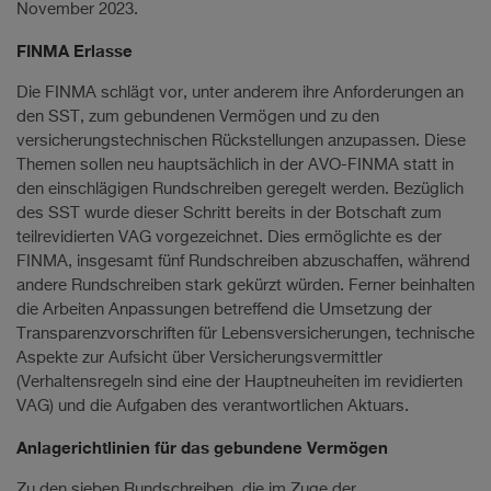
November 2023.
FINMA Erlasse
Die FINMA schlägt vor, unter anderem ihre Anforderungen an
den SST, zum gebundenen Vermögen und zu den
versicherungstechnischen Rückstellungen anzupassen. Diese
Themen sollen neu hauptsächlich in der AVO-FINMA statt in
den einschlägigen Rundschreiben geregelt werden. Bezüglich
des SST wurde dieser Schritt bereits in der Botschaft zum
teilrevidierten VAG vorgezeichnet. Dies ermöglichte es der
FINMA, insgesamt fünf Rundschreiben abzuschaffen, während
andere Rundschreiben stark gekürzt würden. Ferner beinhalten
die Arbeiten Anpassungen betreffend die Umsetzung der
Transparenzvorschriften für Lebensversicherungen, technische
Aspekte zur Aufsicht über Versicherungsvermittler
(Verhaltensregeln sind eine der Hauptneuheiten im revidierten
VAG) und die Aufgaben des verantwortlichen Aktuars.
Anlagerichtlinien für das gebundene Vermögen
Zu den sieben Rundschreiben, die im Zuge der