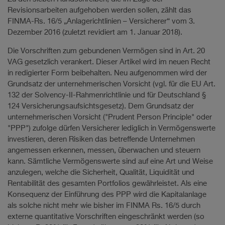
Revisionsarbeiten aufgehoben werden sollen, zählt das
FINMA-Rs. 16/5 „Anlagerichtlinien – Versicherer“ vom 3.
Dezember 2016 (zuletzt revidiert am 1. Januar 2018).
Die Vorschriften zum gebundenen Vermögen sind in Art. 20
VAG gesetzlich verankert. Dieser Artikel wird im neuen Recht
in redigierter Form beibehalten. Neu aufgenommen wird der
Grundsatz der unternehmerischen Vorsicht (vgl. für die EU Art.
132 der Solvency-II-Rahmenrichtlinie und für Deutschland §
124 Versicherungsaufsichtsgesetz). Dem Grundsatz der
unternehmerischen Vorsicht ("Prudent Person Principle" oder
"PPP") zufolge dürfen Versicherer lediglich in Vermögenswerte
investieren, deren Risiken das betreffende Unternehmen
angemessen erkennen, messen, überwachen und steuern
kann. Sämtliche Vermögenswerte sind auf eine Art und Weise
anzulegen, welche die Sicherheit, Qualität, Liquidität und
Rentabilität des gesamten Portfolios gewährleistet. Als eine
Konsequenz der Einführung des PPP wird die Kapitalanlage
als solche nicht mehr wie bisher im FINMA Rs. 16/5 durch
externe quantitative Vorschriften eingeschränkt werden (so