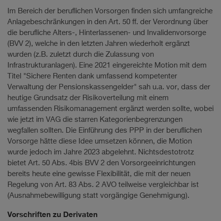
Im Bereich der beruflichen Vorsorgen finden sich umfangreiche
Anlagebeschränkungen in den Art. 50 ff. der Verordnung über
die berufliche Alters-, Hinterlassenen- und Invalidenvorsorge
(BVV 2), welche in den letzten Jahren wiederholt ergänzt
wurden (z.B. zuletzt durch die Zulassung von
Infrastrukturanlagen). Eine 2021 eingereichte Motion mit dem
Titel "Sichere Renten dank umfassend kompetenter
Verwaltung der Pensionskassengelder" sah u.a. vor, dass der
heutige Grundsatz der Risikoverteilung mit einem
umfassenden Risikomanagement ergänzt werden sollte, wobei
wie jetzt im VAG die starren Kategorienbegrenzungen
wegfallen sollten. Die Einführung des PPP in der beruflichen
Vorsorge hätte diese Idee umsetzen können, die Motion
wurde jedoch im Jahre 2023 abgelehnt. Nichtsdestotrotz
bietet Art. 50 Abs. 4bis BVV 2 den Vorsorgeeinrichtungen
bereits heute eine gewisse Flexibilität, die mit der neuen
Regelung von Art. 83 Abs. 2 AVO teilweise vergleichbar ist
(Ausnahmebewilligung statt vorgängige Genehmigung).
Vorschriften zu Derivaten