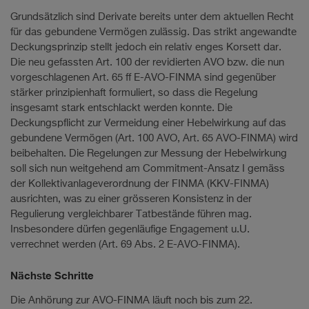
Grundsätzlich sind Derivate bereits unter dem aktuellen Recht
für das gebundene Vermögen zulässig. Das strikt angewandte
Deckungsprinzip stellt jedoch ein relativ enges Korsett dar.
Die neu gefassten Art. 100 der revidierten AVO bzw. die nun
vorgeschlagenen Art. 65 ff E-AVO-FINMA sind gegenüber
stärker prinzipienhaft formuliert, so dass die Regelung
insgesamt stark entschlackt werden konnte. Die
Deckungspflicht zur Vermeidung einer Hebelwirkung auf das
gebundene Vermögen (Art. 100 AVO, Art. 65 AVO-FINMA) wird
beibehalten. Die Regelungen zur Messung der Hebelwirkung
soll sich nun weitgehend am Commitment-Ansatz I gemäss
der Kollektivanlageverordnung der FINMA (KKV-FINMA)
ausrichten, was zu einer grösseren Konsistenz in der
Regulierung vergleichbarer Tatbestände führen mag.
Insbesondere dürfen gegenläufige Engagement u.U.
verrechnet werden (Art. 69 Abs. 2 E-AVO-FINMA).
Nächste Schritte
Die Anhörung zur AVO-FINMA läuft noch bis zum 22.