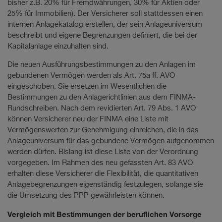
bisher z.B. 20% für Fremdwährungen, 30% für Aktien oder
25% für Immobilien). Der Versicherer soll stattdessen einen
internen Anlagekatalog erstellen, der sein Anlageuniversum
beschreibt und eigene Begrenzungen definiert, die bei der
Kapitalanlage einzuhalten sind.
Die neuen Ausführungsbestimmungen zu den Anlagen im
gebundenen Vermögen werden als Art. 75a ff. AVO
eingeschoben. Sie ersetzen im Wesentlichen die
Bestimmungen zu den Anlagerichtlinien aus dem FINMA-
Rundschreiben. Nach dem revidierten Art. 79 Abs. 1 AVO
können Versicherer neu der FINMA eine Liste mit
Vermögenswerten zur Genehmigung einreichen, die in das
Anlageuniversum für das gebundene Vermögen aufgenommen
werden dürfen. Bislang ist diese Liste von der Verordnung
vorgegeben. Im Rahmen des neu gefassten Art. 83 AVO
erhalten diese Versicherer die Flexibilität, die quantitativen
Anlagebegrenzungen eigenständig festzulegen, solange sie
die Umsetzung des PPP gewährleisten können.
Vergleich mit Bestimmungen der beruflichen Vorsorge