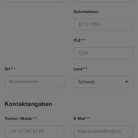
Geburtsdatum
PLZ * *
Ort * *
Land * *
Kontaktangaben
Telefon / Mobile * *
E-Mail * *