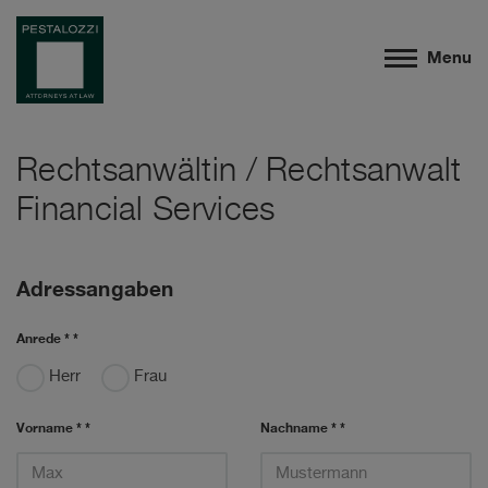
Menu
Rechtsanwältin / Rechtsanwalt
Financial Services
Adressangaben
Anrede * *
Herr
Frau
Vorname * *
Nachname * *